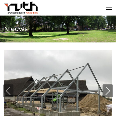
Nieuws
Previous
Nex