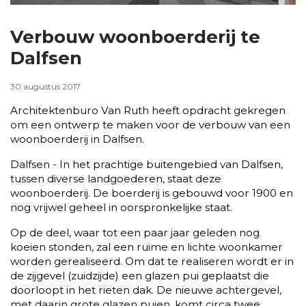
Verbouw woonboerderij te
Dalfsen
30 augustus 2017
Architektenburo Van Ruth heeft opdracht gekregen
om een ontwerp te maken voor de verbouw van een
woonboerderij in Dalfsen.
Dalfsen - In het prachtige buitengebied van Dalfsen,
tussen diverse landgoederen, staat deze
woonboerderij. De boerderij is gebouwd voor 1900 en
nog vrijwel geheel in oorspronkelijke staat.
Op de deel, waar tot een paar jaar geleden nog
koeien stonden, zal een ruime en lichte woonkamer
worden gerealiseerd. Om dat te realiseren wordt er in
de zijgevel (zuidzijde) een glazen pui geplaatst die
doorloopt in het rieten dak. De nieuwe achtergevel,
met daarin grote glazen puien, komt circa twee