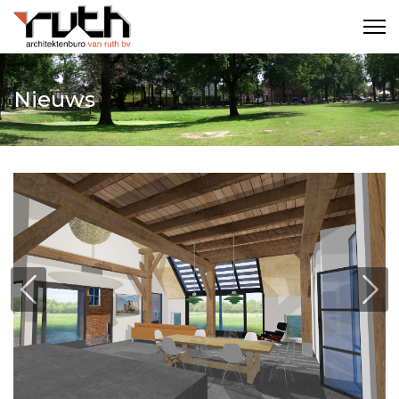
Nieuws
Previous
Nex