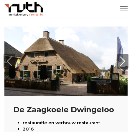
Previous
Nex
De Zaagkoele Dwingeloo
restauratie en verbouw restaurant
2016