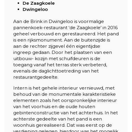
De Zaagkoele
Dwingeloo
Aan de Brink in Dwingeloo is voormalige
pannenkoek-restaurant ‘de Zaagkoele’ in 2016
geheel verbouwd en gerestaureerd. Het pand
is een rijksmonument. Aan de buitenzijde is
aan de rechter zijgevel één eigentijdse
ingreep gedaan. Door het plaatsen van een
uitbouw- kozijn met schuifdeuren is de
toegang vanaf het terras sterk verbeterd,
evenals de daglichttoetreding van het
restaurantgedeelte.
Intern is het gehele interieur vernieuwd, met
behoud van de monumentale karakteristieke
elementen zoals het oorspronkelijke interieur
van het voorhuis en de oude houten
gebintenconstructie van het achterhuis. In het
achterste gedeelte van het pand is een
woonhuis gerealiseerd. Dat was eerst op de
verdieping gelegen, hierdoor was het mogelijk