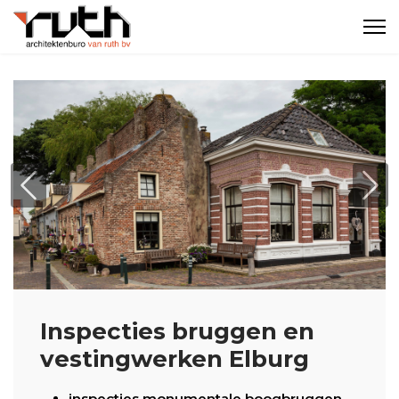
Previous
Nex
Inspecties bruggen en
vestingwerken Elburg
inspecties monumentale boogbruggen