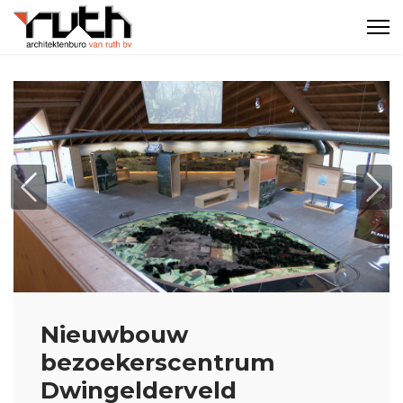
Previous
Nex
Nieuwbouw
bezoekerscentrum
Dwingelderveld