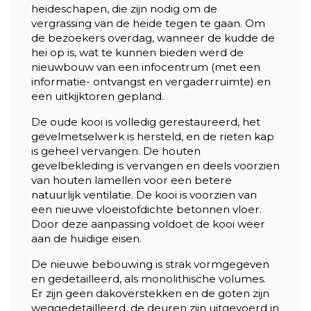
heideschapen, die zijn nodig om de
vergrassing van de heide tegen te gaan. Om
de bezoekers overdag, wanneer de kudde de
hei op is, wat te kunnen bieden werd de
nieuwbouw van een infocentrum (met een
informatie- ontvangst en vergaderruimte) en
een uitkijktoren gepland.
De oude kooi is volledig gerestaureerd, het
gevelmetselwerk is hersteld, en de rieten kap
is geheel vervangen. De houten
gevelbekleding is vervangen en deels voorzien
van houten lamellen voor een betere
natuurlijk ventilatie. De kooi is voorzien van
een nieuwe vloeistofdichte betonnen vloer.
Door deze aanpassing voldoet de kooi weer
aan de huidige eisen.
De nieuwe bebouwing is strak vormgegeven
en gedetailleerd, als monolithische volumes.
Er zijn geen dakoverstekken en de goten zijn
weggedetailleerd, de deuren zijn uitgevoerd in