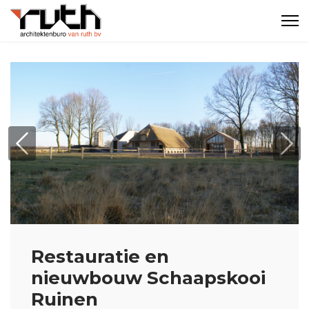
Previous
Nex
Restauratie en
nieuwbouw Schaapskooi
Ruinen