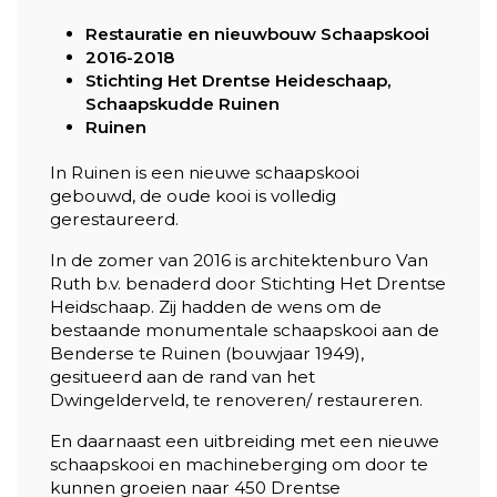
Restauratie en nieuwbouw Schaapskooi
2016-2018
Stichting Het Drentse Heideschaap,
Schaapskudde Ruinen
Ruinen
In Ruinen is een nieuwe schaapskooi
gebouwd, de oude kooi is volledig
gerestaureerd.
In de zomer van 2016 is architektenburo Van
Ruth b.v. benaderd door Stichting Het Drentse
Heidschaap. Zij hadden de wens om de
bestaande monumentale schaapskooi aan de
Benderse te Ruinen (bouwjaar 1949),
gesitueerd aan de rand van het
Dwingelderveld, te renoveren/ restaureren.
En daarnaast een uitbreiding met een nieuwe
schaapskooi en machineberging om door te
kunnen groeien naar 450 Drentse