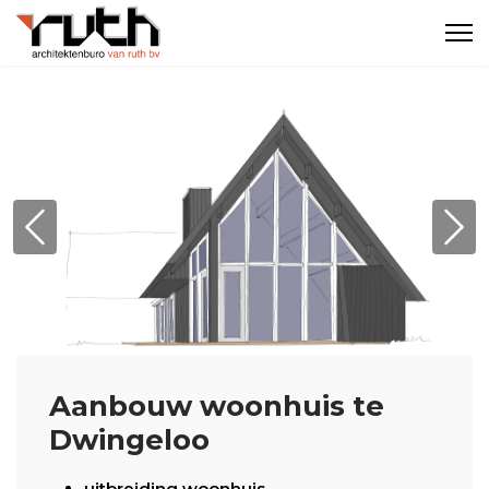
Previous
Nex
Aanbouw woonhuis te
Dwingeloo
uitbreiding woonhuis