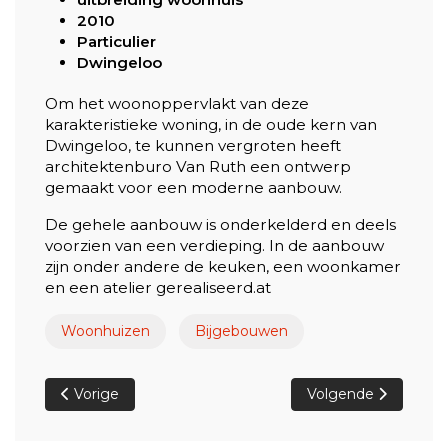
2010
Particulier
Dwingeloo
Om het woonoppervlakt van deze
karakteristieke woning, in de oude kern van
Dwingeloo, te kunnen vergroten heeft
architektenburo Van Ruth een ontwerp
gemaakt voor een moderne aanbouw.
De gehele aanbouw is onderkelderd en deels
voorzien van een verdieping. In de aanbouw
zijn onder andere de keuken, een woonkamer
en een atelier gerealiseerd.at
Woonhuizen
Bijgebouwen
Vorig artikel: Nieuwbouw woonboerderij + bijgebouw t
Volgende artikel: 
Vorige
Volgende