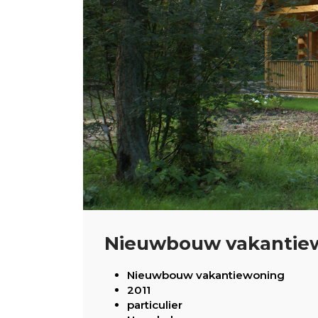
Nieuwbouw vakantiew
Nieuwbouw vakantiewoning
2011
particulier