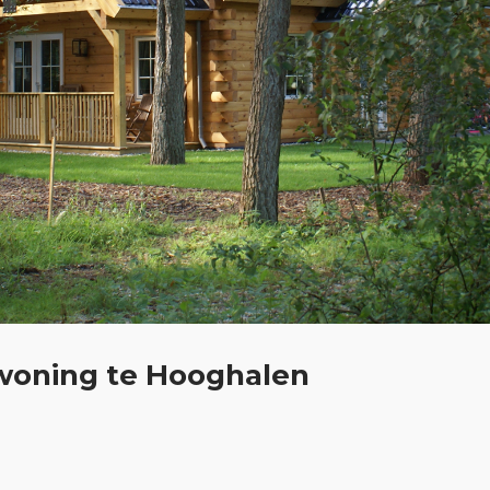
oning te Hooghalen